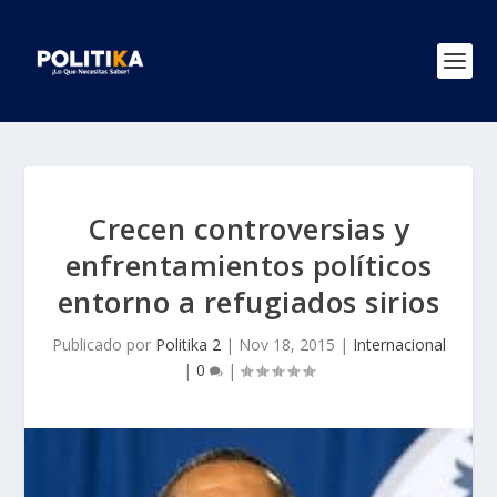
Crecen controversias y
enfrentamientos políticos
entorno a refugiados sirios
Publicado por
Politika 2
|
Nov 18, 2015
|
Internacional
|
0
|