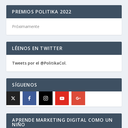
PREMIOS POLITIKA 2022
Próximamente
LÉENOS EN TWITTER
Tweets por el @PolitikaCol.
SÍGUENOS
APRENDE MARKETING DIGITAL COMO UN
NIÑO