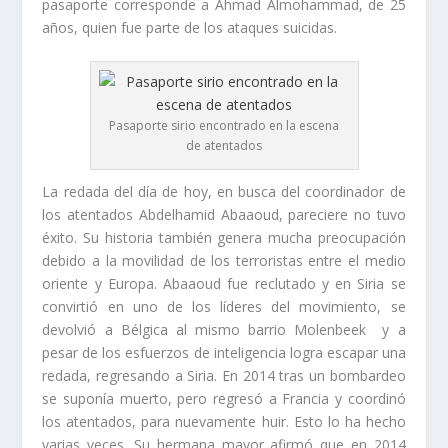
pasaporte corresponde a Ahmad Almohammad, de 25
años, quien fue parte de los ataques suicidas.
Pasaporte sirio encontrado en la escena
de atentados
La redada del día de hoy, en busca del coordinador de
los atentados Abdelhamid Abaaoud, pareciere no tuvo
éxito. Su historia también genera mucha preocupación
debido a la movilidad de los terroristas entre el medio
oriente y Europa. Abaaoud fue reclutado y en Siria se
convirtió en uno de los líderes del movimiento, se
devolvió a Bélgica al mismo barrio Molenbeek y a
pesar de los esfuerzos de inteligencia logra escapar una
redada, regresando a Siria. En 2014 tras un bombardeo
se suponía muerto, pero regresó a Francia y coordinó
los atentados, para nuevamente huir. Esto lo ha hecho
varias veces. Su hermana mayor afirmó que en 2014