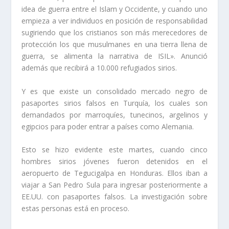
idea de guerra entre el Islam y Occidente, y cuando uno
empieza a ver individuos en posición de responsabilidad
sugiriendo que los cristianos son más merecedores de
protección los que musulmanes en una tierra llena de
guerra, se alimenta la narrativa de ISIL». Anunció
además que recibirá a 10.000 refugiados sirios.
Y es que existe un consolidado mercado negro de
pasaportes sirios falsos en Turquía, los cuales son
demandados por marroquíes, tunecinos, argelinos y
egipcios para poder entrar a países como Alemania.
Esto se hizo evidente este martes, cuando cinco
hombres sirios jóvenes fueron detenidos en el
aeropuerto de Tegucigalpa en Honduras. Ellos iban a
viajar a San Pedro Sula para ingresar posteriormente a
EE.UU. con pasaportes falsos. La investigación sobre
estas personas está en proceso.