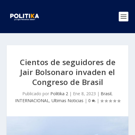
Cientos de seguidores de
Jair Bolsonaro invaden el
Congreso de Brasil
Publicado por
Politika 2
|
Ene 8, 2023
|
Brasil
,
INTERNACIONAL
,
Ultimas Noticias
|
0
|