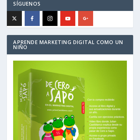
SÍGUENOS
APRENDE MARKETING DIGITAL COMO UN
NIÑO