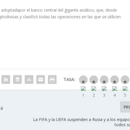
a adoptadapor el banco central del gigante asiático, que, desde
todivisas y clasificó todas las operaciones en las que se utilicen
TASA:
PR
tá
La FIFA y la UEFA suspenden a Rusia y a los equipo
todos s