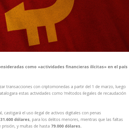
nsideradas como «actividades financieras ilícitas» en el país
izar transacciones con criptomonedas a partir del 1 de marzo, luego
catalogara estas actividades como ‘métodos ilegales de recaudación
, castigará el uso ilegal de activos digitales con penas
a
31.600 dólares
, para los delitos menores, mientras que las faltas
 prisión, y multas de hasta
79.000 dólares.