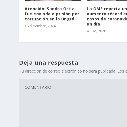
Atención: Sandra Ortiz
La OMS reporta u
fue enviada a prisión por
aumento récord en
corrupción en la Ungrd
casos de coronavi
un día
18 diciembre, 2024
4 julio, 2020
Deja una respuesta
Tu dirección de correo electrónico no será publicada.
Los 