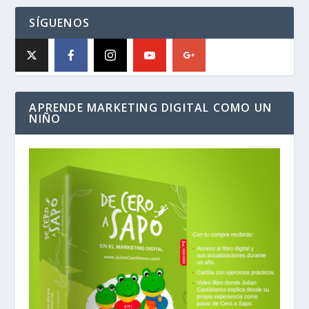
SÍGUENOS
APRENDE MARKETING DIGITAL COMO UN
NIÑO