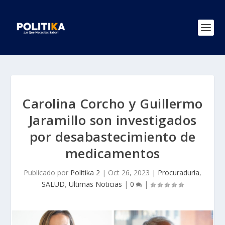
Carolina Corcho y Guillermo
Jaramillo son investigados
por desabastecimiento de
medicamentos
Publicado por
Politika 2
|
Oct 26, 2023
|
Procuraduría
,
SALUD
,
Ultimas Noticias
|
0
|