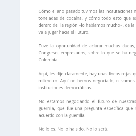
Cómo el año pasado tuvimos las incautaciones más
toneladas de cocaína, y cómo todo esto que es
dentro de la región –lo hablamos mucho–, de la 
va a jugar hacia el Futuro.
Tuve la oportunidad de aclarar muchas dudas
Congreso, empresarios, sobre lo que se ha neg
Colombia.
Aquí, les dije claramente, hay unas líneas rojas
milímetro. Aquí no hemos negociado, ni vamos a
instituciones democráticas.
No estamos negociando el futuro de nuestras
guerrilla, que fue una pregunta específica que 
acuerdo con la guerrilla.
No lo es. No lo ha sido, No lo será.