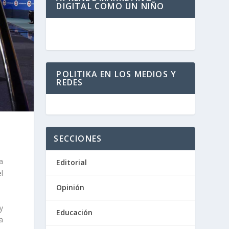
DIGITAL COMO UN NIÑO
POLITIKA EN LOS MEDIOS Y
REDES
SECCIONES
a
Editorial
l
Opinión
y
Educación
a