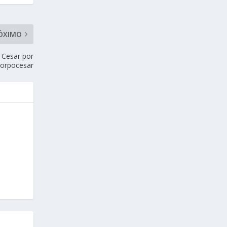
ÓXIMO
 Cesar por
Corpocesar