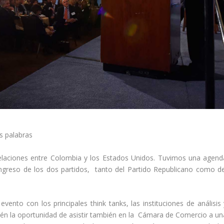
us palabras
relaciones entre Colombia y los Estados Unidos. Tuvimos una agend
ngreso de los dos partidos, tanto del Partido Republicano como de
vento con los principales think tanks, las instituciones de análisis 
n la oportunidad de asistir también en la Cámara de Comercio a un