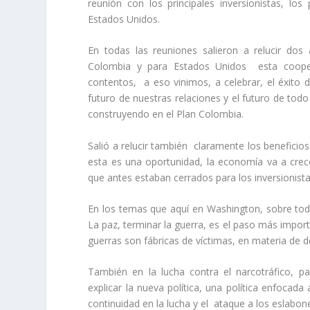
reunión con los principales inversionistas, l
Estados Unidos.
En todas las reuniones salieron a relucir dos
Colombia y para Estados Unidos esta coope
contentos, a eso vinimos, a celebrar, el éxito d
futuro de nuestras relaciones y el futuro de tod
construyendo en el Plan Colombia.
Salió a relucir también claramente los beneficios 
esta es una oportunidad, la economía va a cre
que antes estaban cerrados para los inversionista
En los temas que aquí en Washington, sobre to
La paz, terminar la guerra, es el paso más impo
guerras son fábricas de víctimas, en materia de
También en la lucha contra el narcotráfico, p
explicar la nueva política, una política enfocada
continuidad en la lucha y el ataque a los eslabon