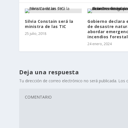
Silvia Constain será la
Gobierno declara 
ministra de las TIC
de desastre natur
abordar emergenc
25 julio, 2018
incendios foresta
24 enero, 2024
Deja una respuesta
Tu dirección de correo electrónico no será publicada.
Los 