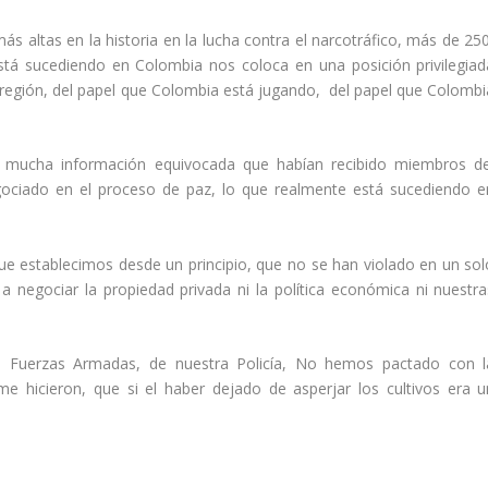
 altas en la historia en la lucha contra el narcotráfico, más de 25
tá sucediendo en Colombia nos coloca en una posición privilegiad
región, del papel que Colombia está jugando, del papel que Colombi
, mucha información equivocada que habían recibido miembros de
ociado en el proceso de paz, lo que realmente está sucediendo e
 que establecimos desde un principio, que no se han violado en un sol
 negociar la propiedad privada ni la política económica ni nuestra
 Fuerzas Armadas, de nuestra Policía, No hemos pactado con l
me hicieron, que si el haber dejado de asperjar los cultivos era u