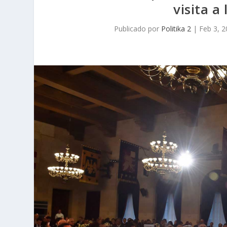
visita a
Publicado por
Politika 2
|
Feb 3, 