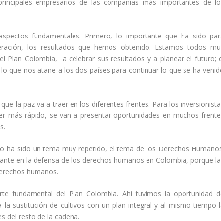
os principales empresarios de las compañías más importantes de lo
 aspectos fundamentales. Primero, lo importante que ha sido par
ración, los resultados que hemos obtenido. Estamos todos mu
el Plan Colombia, a celebrar sus resultados y a planear el futuro; e
o lo que nos atañe a los dos países para continuar lo que se ha venid
que la paz va a traer en los diferentes frentes. Para los inversionist
cer más rápido, se van a presentar oportunidades en muchos frente
s.
do ha sido un tema muy repetido, el tema de los Derechos Humanos
rtante en la defensa de los derechos humanos en Colombia, porque la
 derechos humanos.
arte fundamental del Plan Colombia. Ahí tuvimos la oportunidad d
 a la sustitución de cultivos con un plan integral y al mismo tiempo l
es del resto de la cadena.