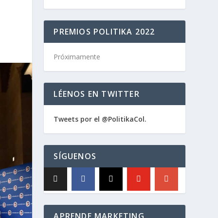
PREMIOS POLITIKA 2022
Próximamente
LÉENOS EN TWITTER
Tweets por el @PolitikaCol.
SÍGUENOS
APRENDE MARKETING