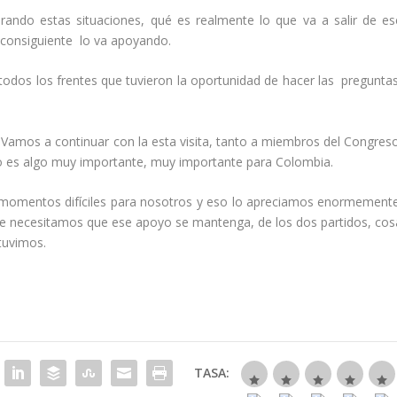
ando estas situaciones, qué es realmente lo que va a salir de es
 consiguiente lo va apoyando.
 todos los frentes que tuvieron la oportunidad de hacer las preguntas
s. Vamos a continuar con la esta visita, tanto a miembros del Congreso
 eso es algo muy importante, muy importante para Colombia.
 momentos difíciles para nosotros y eso lo apreciamos enormemente
e necesitamos que ese apoyo se mantenga, de los dos partidos, cos
tuvimos.
TASA: