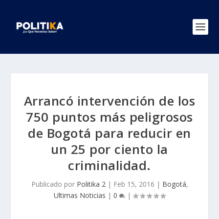
Arrancó intervención de los
750 puntos más peligrosos
de Bogotá para reducir en
un 25 por ciento la
criminalidad.
Publicado por
Politika 2
|
Feb 15, 2016
|
Bogotá
,
Ultimas Noticias
|
0
|