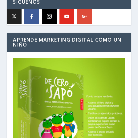
SÍGUENOS
APRENDE MARKETING DIGITAL COMO UN
NIÑO