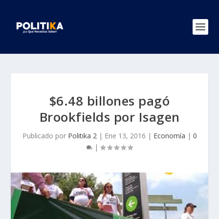
$6.48 billones pagó
Brookfields por Isagen
Publicado por
Politika 2
|
Ene 13, 2016
|
Economía
|
0
|