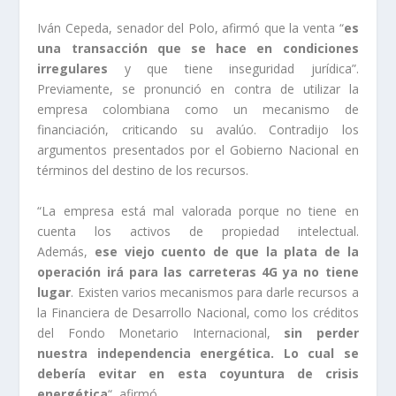
Iván Cepeda, senador del Polo, afirmó que la venta “
es
una transacción que se hace en condiciones
irregulares
y que tiene inseguridad jurídica”.
Previamente, se pronunció en contra de utilizar la
empresa colombiana como un mecanismo de
financiación, criticando su avalúo. Contradijo los
argumentos presentados por el Gobierno Nacional en
términos del destino de los recursos.
“La empresa está mal valorada porque no tiene en
cuenta los activos de propiedad intelectual.
Además,
ese viejo cuento de que la plata de la
operación irá para las carreteras 4G ya no tiene
lugar
. Existen varios mecanismos para darle recursos a
la Financiera de Desarrollo Nacional, como los créditos
del Fondo Monetario Internacional,
sin perder
nuestra independencia energética. Lo cual se
debería evitar en esta coyuntura de crisis
energética
“, afirmó.