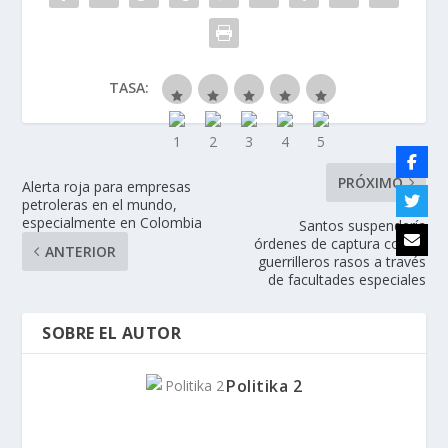
TASA:
PRÓXIMO
Alerta roja para empresas
petroleras en el mundo,
especialmente en Colombia
Santos suspendería
órdenes de captura contra
ANTERIOR
guerrilleros rasos a través
de facultades especiales
SOBRE EL AUTOR
Politika 2