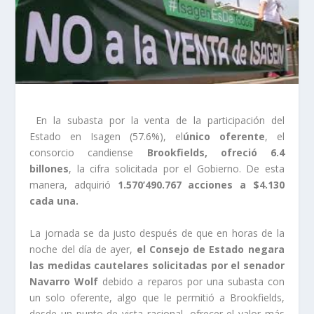
En la subasta por la venta de la participación del
Estado en Isagen (57.6%), el
único oferente
, el
consorcio candiense
Brookfields, ofreció 6.4
billones
, la cifra solicitada por el Gobierno. De esta
manera, adquirió
1.570’490.767 acciones a $4.130
cada una.
La jornada se da justo después de que en horas de la
noche del día de ayer,
el Consejo de Estado negara
las medidas cautelares solicitadas por el senador
Navarro Wolf
debido a reparos por una subasta con
un solo oferente, algo que le permitió a Brookfields,
desde un punto de vista racional, ofrecer el valor más